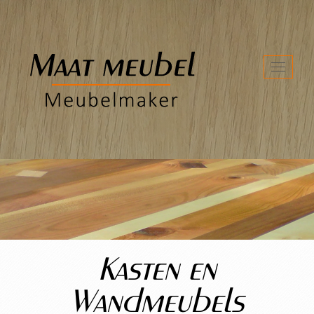
Toggl
naviga
Kasten en
Wandmeubels